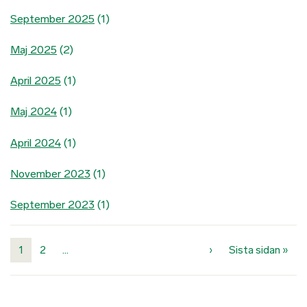
September 2025
(1)
Maj 2025
(2)
April 2025
(1)
Maj 2024
(1)
April 2024
(1)
November 2023
(1)
September 2023
(1)
Paginering
Nästa sida
Sist
1
2
…
›
Sista sidan »