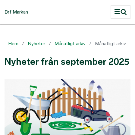
Hoppa till huvudinnehåll
Brf Markan
Hem
Nyheter
Månatligt arkiv
Månatligt arkiv
Nyheter från september 2025