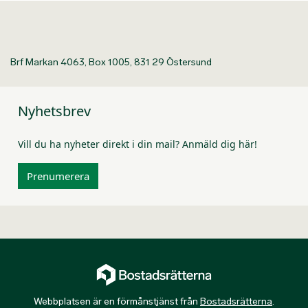
Brf Markan 4063, Box 1005, 831 29 Östersund
Nyhetsbrev
Vill du ha nyheter direkt i din mail? Anmäld dig här!
Prenumerera
Webbplatsen är en förmånstjänst från
Bostadsrätterna
.