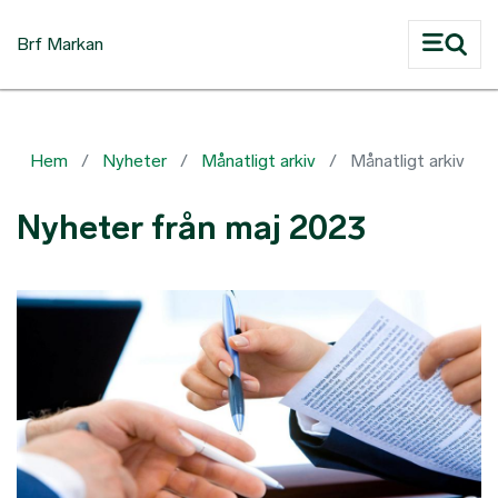
Hoppa till huvudinnehåll
Brf Markan
Hem
Nyheter
Månatligt arkiv
Månatligt arkiv
Nyheter från maj 2023