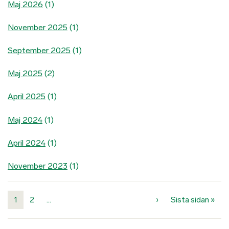
Maj 2026
(1)
November 2025
(1)
September 2025
(1)
Maj 2025
(2)
April 2025
(1)
Maj 2024
(1)
April 2024
(1)
November 2023
(1)
Paginering
Nästa sida
Sist
1
2
…
›
Sista sidan »