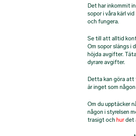
Det har inkommit i
sopor i våra kärl vi
och fungera.
Se till att alltid ko
Om sopor slängs i des
höjda avgifter. Täta
dyrare avgifter.
Detta kan göra att 
är inget som någon i
Om du upptäcker någ
någon i styrelsen men
trasigt och
hur
det 