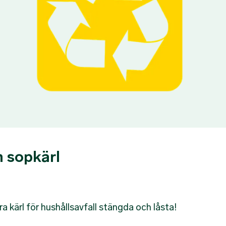
 sopkärl
ra kärl för hushållsavfall stängda och låsta!