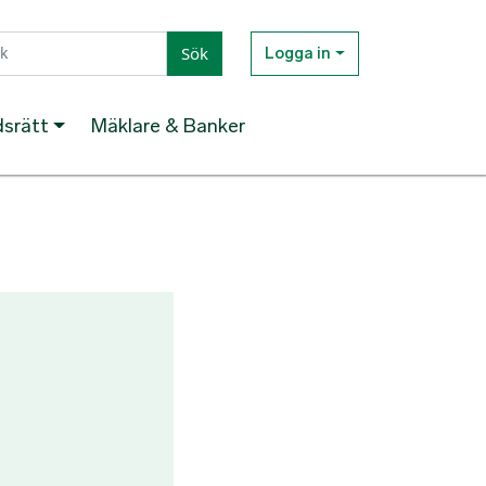
Sök
Logga in
dsrätt
Mäklare & Banker