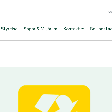
Hoppa till huvudinnehåll
Styrelse
Sopor & Miljörum
Kontakt
Bo i bosta